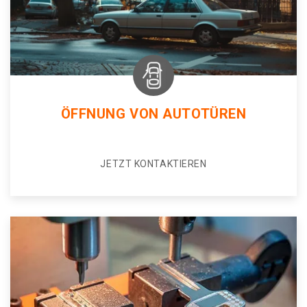
ÖFFNUNG VON AUTOTÜREN
JETZT KONTAKTIEREN