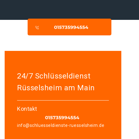
24/7 Schlüsseldienst
Rüsselsheim am Main
Kontakt
info@schluesseldienste-ruesselsheim.de