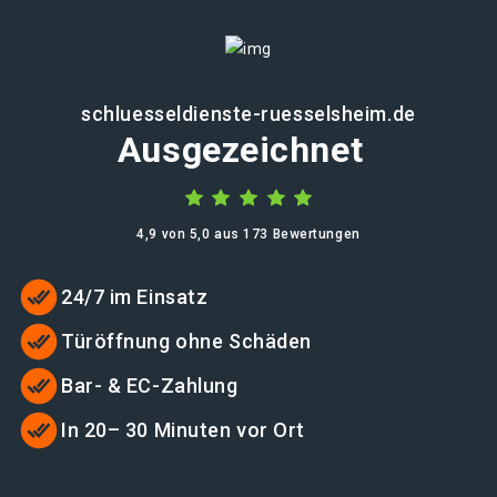
schluesseldienste-ruesselsheim.de
Ausgezeichnet
4,9 von 5,0 aus 173 Bewertungen
24/7 im Einsatz
Türöffnung ohne Schäden
Bar- & EC-Zahlung
In 20– 30 Minuten vor Ort