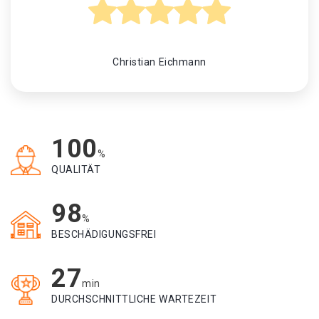
Christian Eichmann
100
%
QUALITÄT
98
%
BESCHÄDIGUNGSFREI
27
min
DURCHSCHNITTLICHE WARTEZEIT