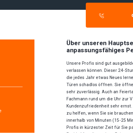
Über unseren Hauptse
anpassungsfähiges Pe
Unsere Profis sind gut ausgebilde
verlassen können. Dieser 24-Stu
die jedes Jahr etwas Neues lerne
Türen schadlos öffnen. Sie öffn
sehr zuverlässig. Auch an Feiert
Fachmann rund um die Uhr zur V
Kundenzufriedenheit sehr ernst. 
e
zu helfen, wenn Sie sie brauche
innerhalb von Minuten (15-25 Mi
Profis in kürzester Zeit für Sie p