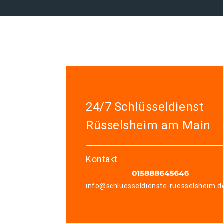
24/7 Schlüsseldienst
Rüsselsheim am Main
Kontakt
info@schluesseldienste-ruesselsheim.d