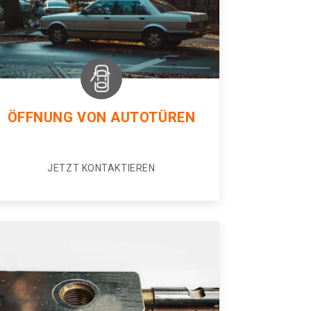
ÖFFNUNG VON AUTOTÜREN
JETZT KONTAKTIEREN