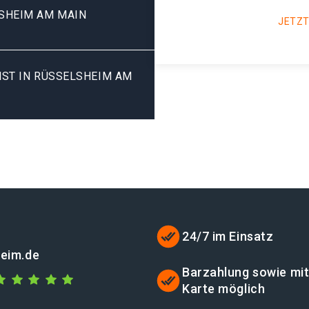
SHEIM AM MAIN
JETZT
ST IN RÜSSELSHEIM AM
24/7 im Einsatz
heim.de
Barzahlung sowie mi
Karte möglich