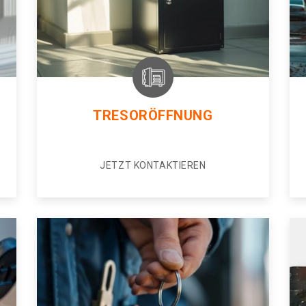
TRESORÖFFNUNG
JETZT KONTAKTIEREN