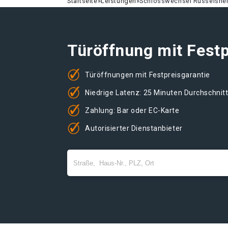
Startseite
»
Leistungen
»
Schlosswechsel Rüsselshe
Türöffnung mit Festp
Türöffnungen mit Festpreisgarantie
Niedrige Latenz: 25 Minuten Durchschnit
Zahlung: Bar oder EC-Karte
Autorisierter Dienstanbieter