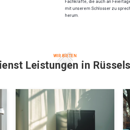
Fachkräfte, die auch an Feiertage
mit unserem Schlosser zu spreche
herum.
WIR BIETEN
ienst Leistungen in Rüsse