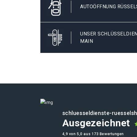
AUTOÖFFNUNG RÜSSEL
UNSER SCHLÜSSELDIEN
MAIN
schluesseldienste-ruessels
Ausgezeichnet
4,9 von 5,0 aus 173 Bewertungen