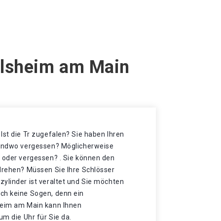
elsheim am Main
Ist die Tr zugefalen? Sie haben Ihren
gendwo vergessen? Möglicherweise
t oder vergessen? . Sie können den
 drehen? Müssen Sie Ihre Schlösser
ylinder ist veraltet und Sie möchten
ch keine Sogen, denn ein
heim am Main kann Ihnen
um die Uhr für Sie da.