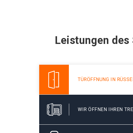
Leistungen des
TÜRÖFFNUNG IN RÜSSE
WIR ÖFFNEN IHREN TR