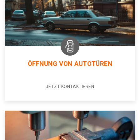
ÖFFNUNG VON AUTOTÜREN
JETZT KONTAKTIEREN