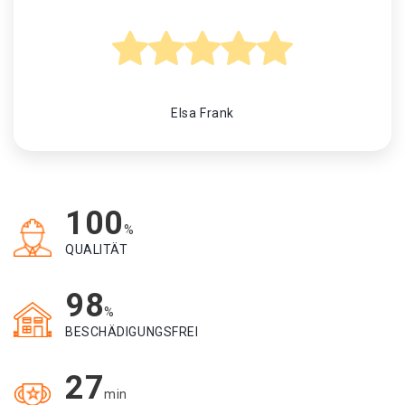
Elsa Frank
100
%
QUALITÄT
98
%
BESCHÄDIGUNGSFREI
27
min