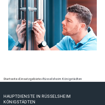
Startseite
»
Einsatzgebiete
»
Rüsselsheim Königstädten
HAUPTDIENSTE IN RÜSSELSHEIM
KÖNIGSTÄDTEN