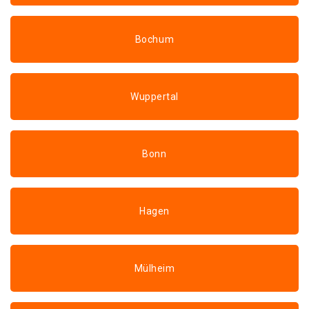
Bochum
Wuppertal
Bonn
Hagen
Mülheim